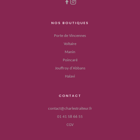
NOS BOUTIQUES
Porte de Vincennes
Voltaire
Manin
Poincaré
Jouffroy d'Abbans
Halavi
CONTACT
contact@charlestraiteur.fr
01 41 58 66 55
CGV