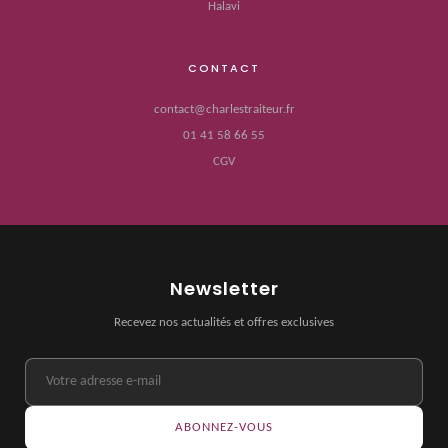
Halavi
CONTACT
contact@charlestraiteur.fr
01 41 58 66 55
CGV
Newsletter
Recevez nos actualités et offres exclusives
ABONNEZ-VOUS