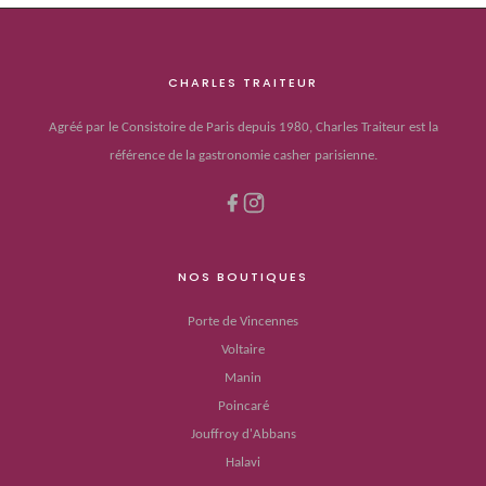
CHARLES TRAITEUR
Agréé par le Consistoire de Paris depuis 1980, Charles Traiteur est la
référence de la gastronomie casher parisienne.
NOS BOUTIQUES
Porte de Vincennes
Voltaire
Manin
Poincaré
Jouffroy d'Abbans
Halavi