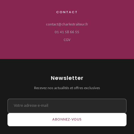
CONTACT
contact@charlestraiteur.fr
01 41 58 66 55
CGV
Newsletter
Recevez nos actualités et offres exclusives
ABONNEZ-VOUS