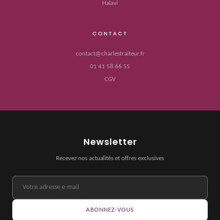
Halavi
CONTACT
contact@charlestraiteur.fr
01 41 58 66 55
CGV
Newsletter
Recevez nos actualités et offres exclusives
ABONNEZ-VOUS