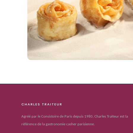
CHARLES TRAITEUR
Agréé par le Consistoire de Paris depuis 1980, Charles Traiteur est la
référence de la gastronomie casher parisienne.