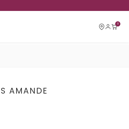
0
RS AMANDE