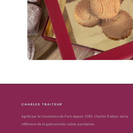
CHARLES TRAITEUR
Agréé par le Consistoire de Paris depuis 1980, Charles Traiteur est la
référence de la gastronomie casher parisienne.