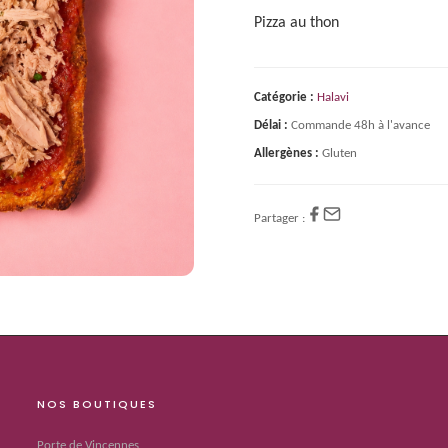
Pizza au thon
Catégorie :
Halavi
Délai :
Commande 48h à l'avance
Allergènes :
Gluten
Partager :
NOS BOUTIQUES
Porte de Vincennes