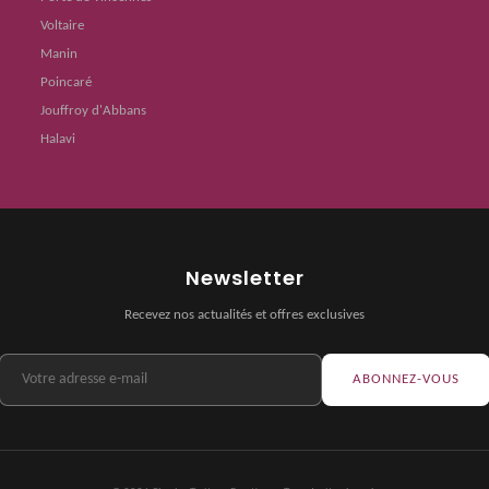
Voltaire
Manin
Poincaré
Jouffroy d'Abbans
Halavi
Newsletter
Recevez nos actualités et offres exclusives
ABONNEZ-VOUS