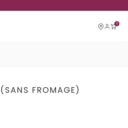
0
 (SANS FROMAGE)