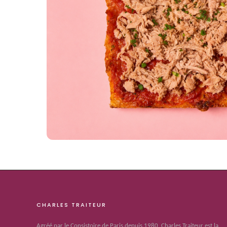
CHARLES TRAITEUR
Agréé par le Consistoire de Paris depuis 1980, Charles Traiteur est la