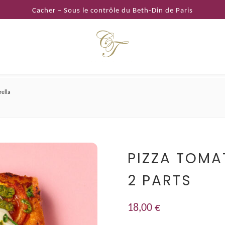
Cacher – Sous le contrôle du Beth-Din de Paris
ella
PIZZA TOMA
2 PARTS
18,00
€