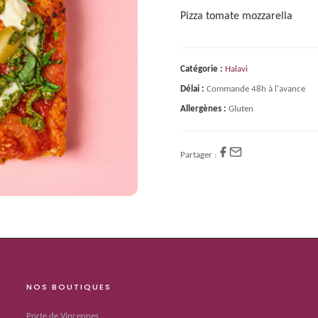
Pizza tomate mozzarella
Catégorie :
Halavi
Délai :
Commande 48h à l'avance
Allergènes :
Gluten
Partager :
NOS BOUTIQUES
Porte de Vincennes