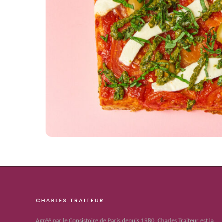
CHARLES TRAITEUR
Agréé par le Consistoire de Paris depuis 1980, Charles Traiteur est la