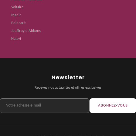
Voltaire
Manin
Poincaré
Jouffroy d'Abbans
Halavi
Newsletter
Recevez nos actualités et offres exclusives
ABONNEZ-VOUS