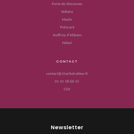
Porte de Vincennes
Voltaire
Manin
Poincaré
Jouffroy d'Abbans
Halavi
CONTACT
contact@charlestraiteur.fr
01 41 58 66 55
CGV
Newsletter