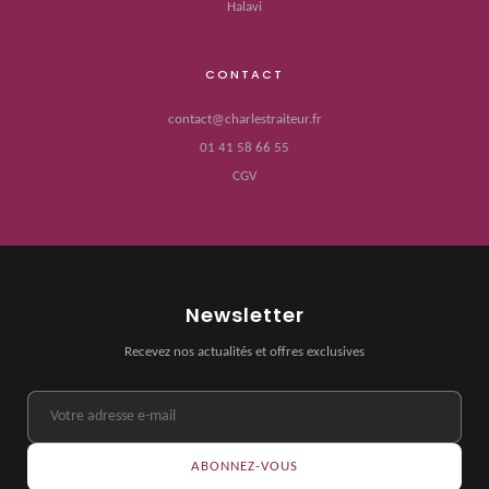
Halavi
CONTACT
contact@charlestraiteur.fr
01 41 58 66 55
CGV
Newsletter
Recevez nos actualités et offres exclusives
ABONNEZ-VOUS