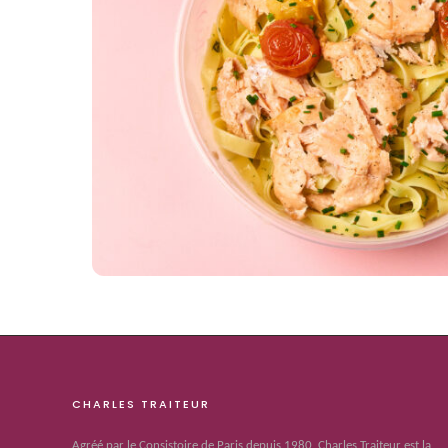
CHARLES TRAITEUR
Agréé par le Consistoire de Paris depuis 1980, Charles Traiteur est la