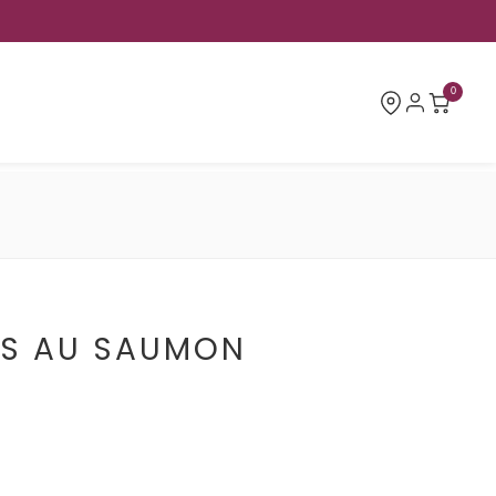
0
ES AU SAUMON