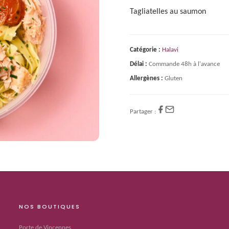
Tagliatelles au saumon
Catégorie :
Halavi
Délai :
Commande 48h à l'avance
Allergènes :
Gluten
Partager :
NOS BOUTIQUES
Porte de Vincennes