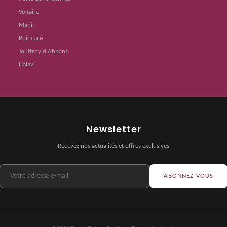
Voltaire
Manin
Poincaré
Jouffroy d'Abbans
Halavi
Newsletter
Recevez nos actualités et offres exclusives
ABONNEZ-VOUS