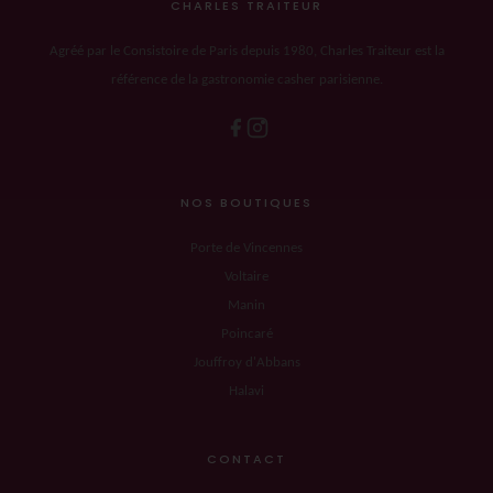
CHARLES TRAITEUR
Agréé par le Consistoire de Paris depuis 1980, Charles Traiteur est la
référence de la gastronomie casher parisienne.
NOS BOUTIQUES
Porte de Vincennes
Voltaire
Manin
Poincaré
Jouffroy d'Abbans
Halavi
CONTACT