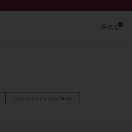
0
S
GÂTEAUX SECS & CHOCOLATS