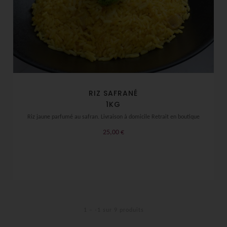
RIZ SAFRANÉ
1KG
Riz jaune parfumé au safran. Livraison à domicile Retrait en boutique
25,00
€
1 – -1 sur 9 produits