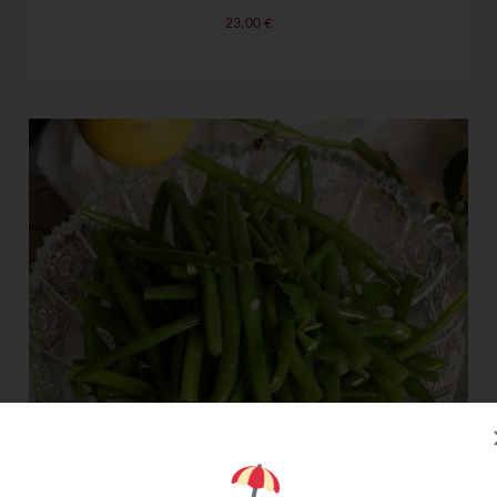
23,00
€