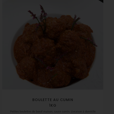
BOULETTE AU CUMIN
1KG
Petites boulettes de bœuf maison, sauce cumin. Livraison à domicile