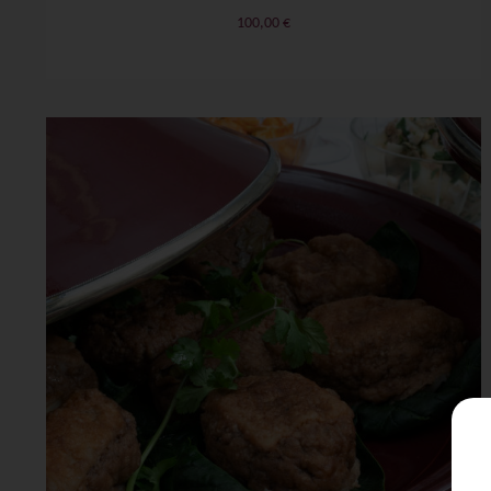
100,00
€