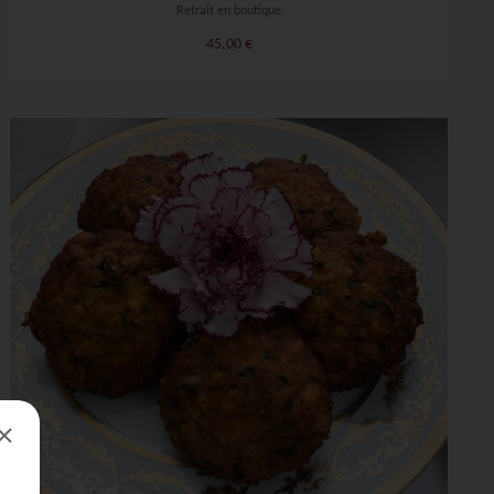
Retrait en boutique
45,00
€