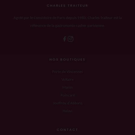
CHARLES TRAITEUR
Agréé par le Consistoire de Paris depuis 1980, Charles Traiteur est la
référence de la gastronomie casher parisienne.
NOS BOUTIQUES
Porte de Vincennes
Voltaire
Manin
Poincaré
Jouffroy d'Abbans
Halavi
CONTACT